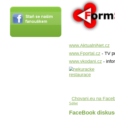
www.AktualniNet.cz
www.Fportal.cz
- TV p
www.vkodani.cz
- inf
Chovani.eu na Face
Sdílet
FaceBook diskus