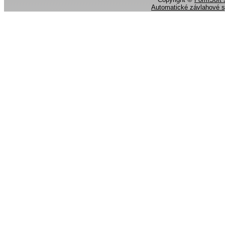
Automatické závlahové 