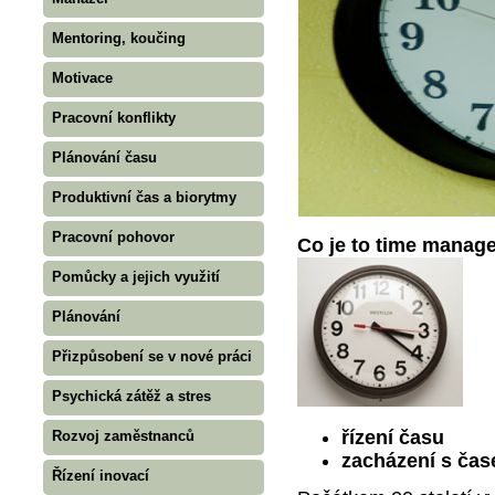
Mentoring, koučing
Motivace
Pracovní konflikty
Plánování času
Produktivní čas a biorytmy
Pracovní pohovor
Co je to time man
Pomůcky a jejich využití
Plánování
Přizpůsobení se v nové práci
Psychická zátěž a stres
řízení času
Rozvoj zaměstnanců
zacházení s ča
Řízení inovací