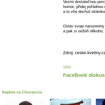
Vezmi dostatečnou porci
humor, přidej pořádnou 
a to vše dochuť sklenko
Oslav svoje narozeniny 
a pak si sežeň někoho, 
Zdroj: ceske-kvetiny.c
Sdílet
FaceBook diskus
Najdete na Chovani.eu