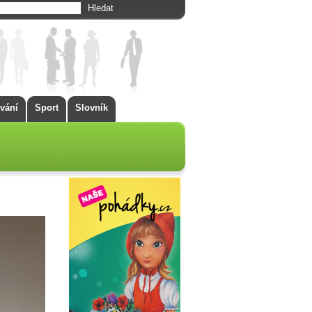
vání
Sport
Slovník