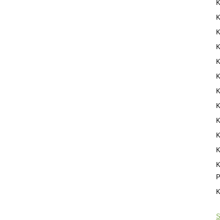
K
K
K
K
K
K
K
K
K
K
K
K
P
K
S