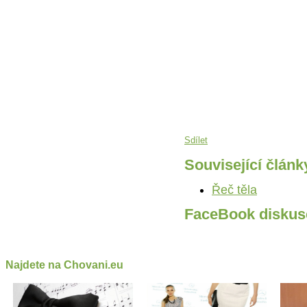
Sdílet
Související článk
Řeč těla
FaceBook diskus
Najdete na Chovani.eu