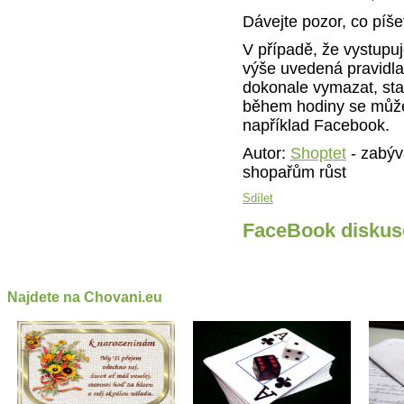
Dávejte pozor, co píše
V případě, že vystupuj
výše uvedená pravidla
dokonale vymazat, sta
během hodiny se může ro
například Facebook.
Autor:
Shoptet
- zabýv
shopařům růst
Sdílet
FaceBook diskus
Najdete na Chovani.eu