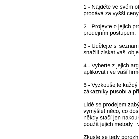
1 - Najděte ve svém ok
prodává za vyšší ceny,
2 - Projevte o jejich 
prodejním postupem.
3 - Udělejte si sezna
snažili získat vaši obj
4 - Vyberte z jejich a
aplikovat i ve vaší firm
5 - Vyzkoušejte každý 
zákazníky působí a při
Lidé se prodejem zabýv
vymýšlet něco, co dos
někdy stačí jen nakouk
použít jejich metody i
Zkuste se tedy poroz